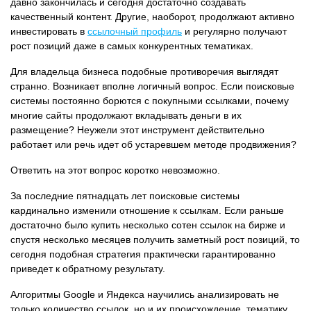
давно закончилась и сегодня достаточно создавать
качественный контент. Другие, наоборот, продолжают активно
инвестировать в
ссылочный профиль
и регулярно получают
рост позиций даже в самых конкурентных тематиках.
Для владельца бизнеса подобные противоречия выглядят
странно. Возникает вполне логичный вопрос. Если поисковые
системы постоянно борются с покупными ссылками, почему
многие сайты продолжают вкладывать деньги в их
размещение? Неужели этот инструмент действительно
работает или речь идет об устаревшем методе продвижения?
Ответить на этот вопрос коротко невозможно.
За последние пятнадцать лет поисковые системы
кардинально изменили отношение к ссылкам. Если раньше
достаточно было купить несколько сотен ссылок на бирже и
спустя несколько месяцев получить заметный рост позиций, то
сегодня подобная стратегия практически гарантированно
приведет к обратному результату.
Алгоритмы Google и Яндекса научились анализировать не
только количество ссылок, но и их происхождение, тематику