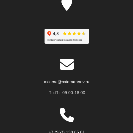
axioma@axiomannov.ru
Пн-Пт: 09:00-18:00
+7 (963) 138 85 81