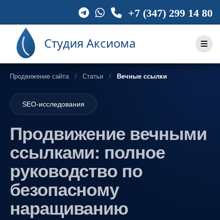
Skip
+7 (347) 299 14 80
to
content
Продвижение сайта
Статьи
Вечные ссылки
SEO-исследования
Продвижение вечными
ссылками: полное
руководство по
безопасному
наращиванию