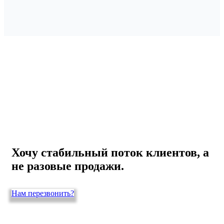
Поисковое продвижение сайта в
Яндексе ⇒ инвестирование
будущего!!!
Хочу стабильный поток клиентов, а
не разовые продажи.
Нам перезвонить?