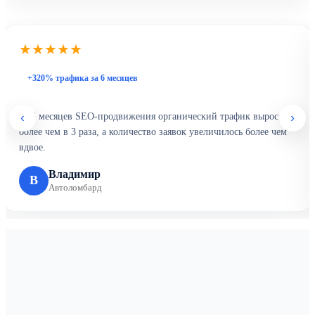
★★★★★
+320% трафика за 6 месяцев
‹
›
За 6 месяцев SEO-продвижения органический трафик вырос
более чем в 3 раза, а количество заявок увеличилось более чем
вдвое.
Владимир
В
Автоломбард