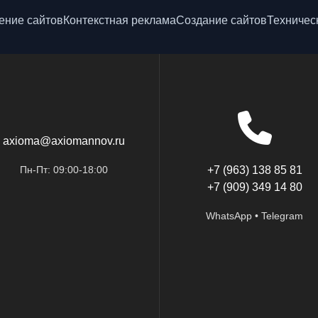
ние сайтов
Контекстная реклама
Создание сайтов
Техничес
axioma@axiomannov.ru
Пн-Пт: 09:00-18:00
+7 (963) 138 85 81
+7 (909) 349 14 80
WhatsApp • Telegram