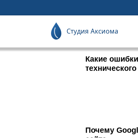
Skip
to
content
Какие ошибки
технического
Почему Googl