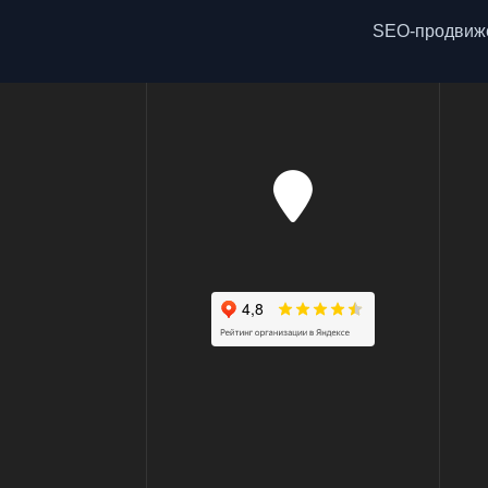
SEO-продвиже