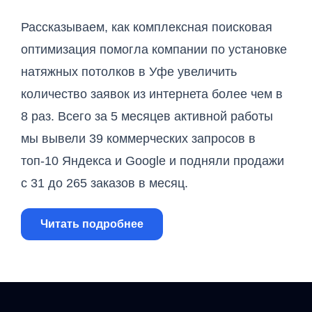
Рассказываем, как комплексная поисковая
оптимизация помогла компании по установке
натяжных потолков в Уфе увеличить
количество заявок из интернета более чем в
8 раз. Всего за 5 месяцев активной работы
мы вывели 39 коммерческих запросов в
топ-10 Яндекса и Google и подняли продажи
с 31 до 265 заказов в месяц.
1. Цель
Читать подробнее
В Студию Аксиома обратилась уфимская
компания, занимающаяся установкой натяжных
потолков. На старте работ сайт находился в
стагнации и приносил всего 31 заявку в месяц.