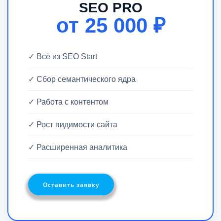
SEO PRO
от 25 000 ₽
✓ Всё из SEO Start
✓ Сбор семантического ядра
✓ Работа с контентом
✓ Рост видимости сайта
✓ Расширенная аналитика
Оставить заявку