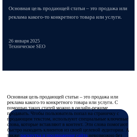
Основная цель продающей статьи – это продажа или
реклама какого-то конкретного товара или услуги.
26 января 2025
Техническое SEO
Основная цель продающей статьи – это продажа или
реклама какого-то конкретного товара или услуги. С
помощью таких статей можно в онлайн-режиме
продавать. Чтобы пользователь попал на страничку с
продающим текстом, используют специальные ключевые
слова, которые вставляют в контент. Эти слова помогают
быстро находить клиентов из своей целевой аудитории. А
также
раскрутка и продвижение сайта
невозможно без