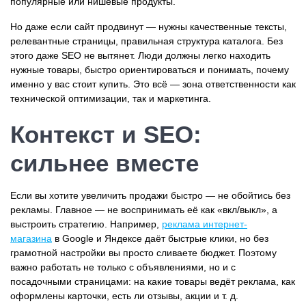
популярные или нишевые продукты.
Но даже если сайт продвинут — нужны качественные тексты,
релевантные страницы, правильная структура каталога. Без
этого даже SEO не вытянет. Люди должны легко находить
нужные товары, быстро ориентироваться и понимать, почему
именно у вас стоит купить. Это всё — зона ответственности как
технической оптимизации, так и маркетинга.
Контекст и SEO:
сильнее вместе
Если вы хотите увеличить продажи быстро — не обойтись без
рекламы. Главное — не воспринимать её как «вкл/выкл», а
выстроить стратегию. Например,
реклама интернет-
магазина
в Google и Яндексе даёт быстрые клики, но без
грамотной настройки вы просто сливаете бюджет. Поэтому
важно работать не только с объявлениями, но и с
посадочными страницами: на какие товары ведёт реклама, как
оформлены карточки, есть ли отзывы, акции и т. д.