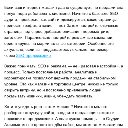
Если ваш интернет-магазин давно существует, но продажи «на
полу», пора действовать системно. Начните с базового SEO-
аудита: проверьте, как сайт индексируется, какие страницы
приносят трафик, а какие — нет. Затем настройте ключевые
страницы под спрос, добавьте описания, пересмотрите
заголовки. Параллельно настройте рекламные кампании,
ориентируясь на маржинальные категории. Особенно это
актуально, если вы продвигаетесь локально, например
через
SEO-продвижение
Важно понимать: SEO и реклама — не «разовая настройка», а
процесс. Только постоянная работа, аналитика и
корректировка позволяют держать продажи на стабильном
уровне. Это как магазин в торговом центре: нужно не только
открыть витрину, но и постоянно привлекать людей,
показывать новинки, акции, убеждать покупать.
Хотите увидеть рост в этом месяце? Начните с малого:
разберите структуру сайта, внедрите продающие тексты и
подключите продвижение. А если нужна помощь — в Студии
Аксиома мы не просто «ведём сайт», мы помогаем магазинам