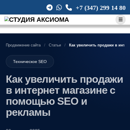
Skip
+7 (347) 299 14 80
to
content
Продвижение сайта
Статьи
Как увеличить продажи в интер
Техническое SEO
Как увеличить продажи
в интернет магазине с
помощью SEO и
рекламы