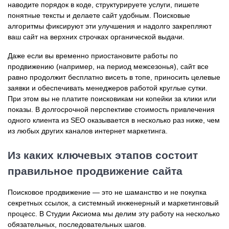
наводите порядок в коде, структурируете услуги, пишете
понятные тексты и делаете сайт удобным. Поисковые
алгоритмы фиксируют эти улучшения и надолго закрепляют
ваш сайт на верхних строчках органической выдачи.
Даже если вы временно приостановите работы по
продвижению (например, на период межсезонья), сайт все
равно продолжит бесплатно висеть в топе, приносить целевые
заявки и обеспечивать менеджеров работой круглые сутки.
При этом вы не платите поисковикам ни копейки за клики или
показы. В долгосрочной перспективе стоимость привлечения
одного клиента из SEO оказывается в несколько раз ниже, чем
из любых других каналов интернет маркетинга.
Из каких ключевых этапов состоит
правильное продвижение сайта
Поисковое продвижение — это не шаманство и не покупка
секретных ссылок, а системный инженерный и маркетинговый
процесс. В Студии Аксиома мы делим эту работу на несколько
обязательных, последовательных шагов.