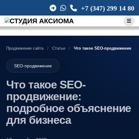
Skip
+7 (347) 299 14 80
to
content
Продвижение сайта
Статьи
Что такое SEO-продвижение
SEO-продвижение
Что такое SEO-
продвижение:
подробное объяснение
для бизнеса