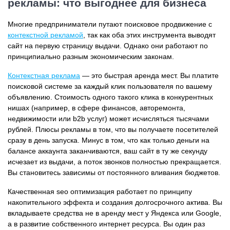
рекламы: что выгоднее для бизнеса
Многие предприниматели путают поисковое продвижение с
контекстной рекламой
, так как оба этих инструмента выводят
сайт на первую страницу выдачи. Однако они работают по
принципиально разным экономическим законам.
Контекстная реклама
— это быстрая аренда мест. Вы платите
поисковой системе за каждый клик пользователя по вашему
объявлению. Стоимость одного такого клика в конкурентных
нишах (например, в сфере финансов, авторемонта,
недвижимости или b2b услуг) может исчисляться тысячами
рублей. Плюсы рекламы в том, что вы получаете посетителей
сразу в день запуска. Минус в том, что как только деньги на
балансе аккаунта заканчиваются, ваш сайт в ту же секунду
исчезает из выдачи, а поток звонков полностью прекращается.
Вы становитесь зависимы от постоянного вливания бюджетов.
Качественная seo оптимизация работает по принципу
накопительного эффекта и создания долгосрочного актива. Вы
вкладываете средства не в аренду мест у Яндекса или Google,
а в развитие собственного интернет ресурса. Вы один раз