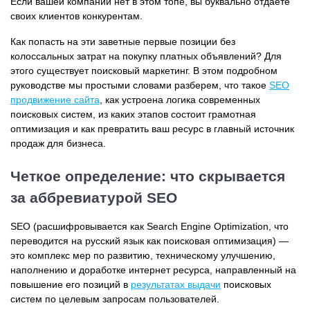
Если вашей компании нет в этом топе, вы буквально отдаете
своих клиентов конкурентам.
Как попасть на эти заветные первые позиции без
колоссальных затрат на покупку платных объявлений? Для
этого существует поисковый маркетинг. В этом подробном
руководстве мы простыми словами разберем, что такое
SEO
продвижение сайта
, как устроена логика современных
поисковых систем, из каких этапов состоит грамотная
оптимизация и как превратить ваш ресурс в главный источник
продаж для бизнеса.
Четкое определение: что скрывается
за аббревиатурой SEO
SEO (расшифровывается как Search Engine Optimization, что
переводится на русский язык как поисковая оптимизация) —
это комплекс мер по развитию, техническому улучшению,
наполнению и доработке интернет ресурса, направленный на
повышение его позиций в
результатах выдачи
поисковых
систем по целевым запросам пользователей.