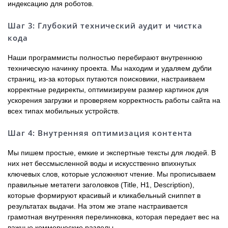
индексацию для роботов.
Шаг 3: Глубокий технический аудит и чистка
кода
Наши программисты полностью перебирают внутреннюю
техническую начинку проекта. Мы находим и удаляем дубли
страниц, из-за которых путаются поисковики, настраиваем
корректные редиректы, оптимизируем размер картинок для
ускорения загрузки и проверяем корректность работы сайта на
всех типах мобильных устройств.
Шаг 4: Внутренняя оптимизация контента
Мы пишем простые, емкие и экспертные тексты для людей. В
них нет бессмысленной воды и искусственно впихнутых
ключевых слов, которые усложняют чтение. Мы прописываем
правильные метатеги заголовков (Title, H1, Description),
которые формируют красивый и кликабельный сниппет в
результатах выдачи. На этом же этапе настраивается
грамотная внутренняя перелинковка, которая передает вес на
важные коммерческие разделы.