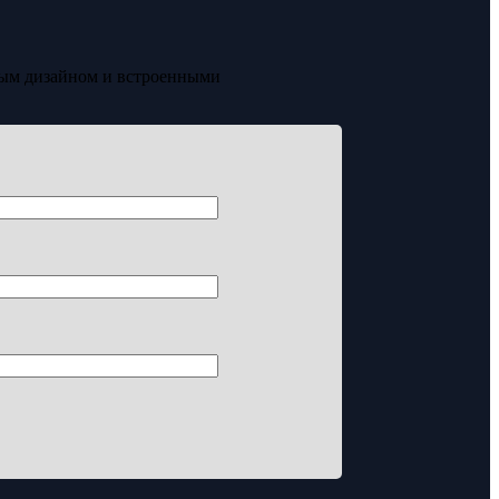
ным дизайном и встроенными