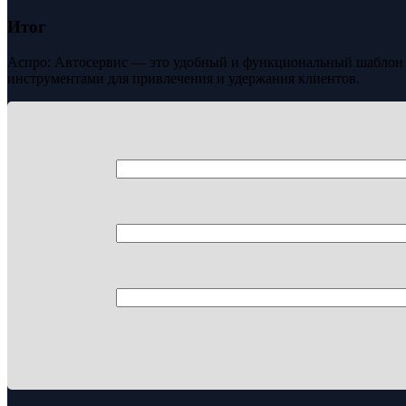
Итог
Аспро: Автосервис — это удобный и функциональный шаблон д
инструментами для привлечения и удержания клиентов.