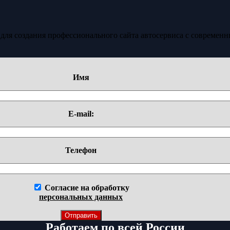
ля создания профессионального сайта автосервиса с современ
Имя
E-mail:
Телефон
Согласие на обработку
персональных данных
Работаем по всей России