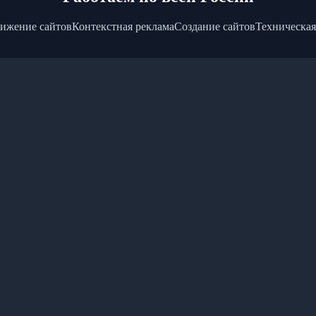
ижение сайтов
Контекстная реклама
Создание сайтов
Техническая