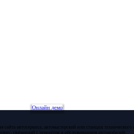
Онлайн демо
я сайта автосервиса, автомастерской или станции технического
изнес, связанный с ремонтом и обслуживанием автомобилей.