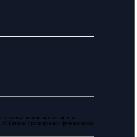
ние на специализированные шаблоны.
 1С-Битрикс с расширенным функционалом