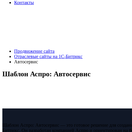
Контакты
Продвижение сайта
Отраслевые сайты на 1С-Битрикс
Автосервис
Шаблон Аспро: Автосервис
Шаблон Аспро: Автосервис — это готовое решение для создани
Битрикс. Он разработан компанией Аспро и ориентирован на б