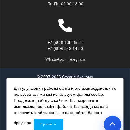
Пн-Пт: 09:00-18:00
+7 (963) 138 85 81
+7 (909) 349 14 80
WhatsApp • Telegram
© 2007-2026 Студия Аксиома
Политика конфиденциальности
Для улучшения работы сайта и его взаимодействия с
пользователями мы используем файлы cookie.
ООО ИР «Студия Аксиома»
Продолжая работу с сайтом, Вы разрешаете
использование cookie-файлов. Вы всегда можете
ИНН: 0274986716
отключить файлы cookie в настройках Вашего
КПП: 027401001
браузера.
Принять