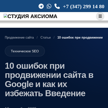
Skip
+7 (347) 299 14 80
to
content
Продвижение сайта
Статьи
10 ошибок при продвижении сай
Техническое SEO
10 ошибок при
продвижении сайта в
Google и как их
избежать Введение