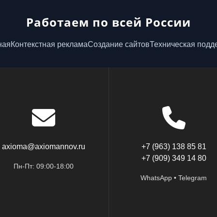
Работаем по всей России
ная
Контекстная реклама
Создание сайтов
Техническая подд
axioma@axiomannov.ru
+7 (963) 138 85 81
+7 (909) 349 14 80
Пн-Пт: 09:00-18:00
WhatsApp • Telegram