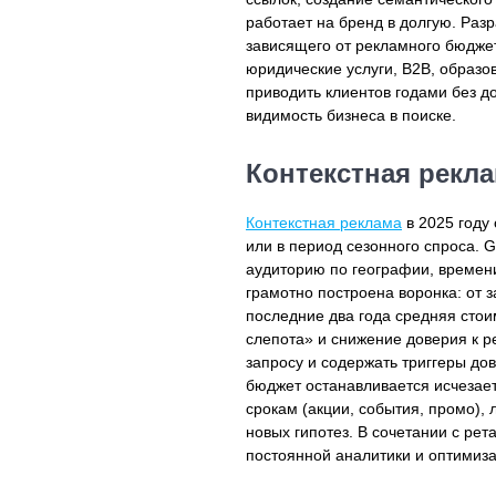
работает на бренд в долгую. Раз
зависящего от рекламного бюджет
юридические услуги, B2B, образо
приводить клиентов годами без д
видимость бизнеса в поиске.
Контекстная рекл
Контекстная реклама
в 2025 году
или в период сезонного спроса. 
аудиторию по географии, времени
грамотно построена воронка: от з
последние два года средняя стои
слепота» и снижение доверия к р
запросу и содержать триггеры дов
бюджет останавливается исчезает
срокам (акции, события, промо), 
новых гипотез. В сочетании с ре
постоянной аналитики и оптимиза