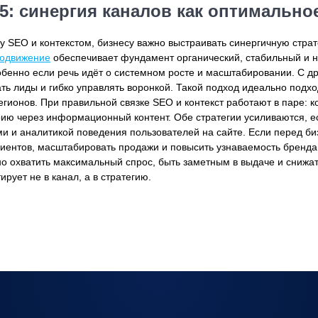
5: синергия каналов как оптимально
у SEO и контекстом, бизнесу важно выстраивать синергичную страт
родвижение
обеспечивает фундамент органический, стабильный и 
особенно если речь идёт о системном росте и масштабировании. С д
ть лиды и гибко управлять воронкой. Такой подход идеально подх
гионов. При правильной связке SEO и контекст работают в паре: к
ию через информационный контент. Обе стратегии усиливаются, ес
ми и аналитикой поведения пользователей на сайте. Если перед би
иентов, масштабировать продажи и повысить узнаваемость бренда
но охватить максимальный спрос, быть заметным в выдаче и снижат
тирует не в канал, а в стратегию.