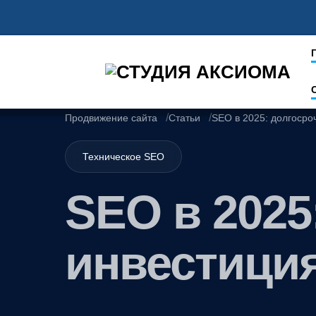
Skip
to
content
Продвижение сайта
Статьи
SEO в 2025: долгосро
Техническое SEO
SEO в 2025
инвестици