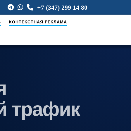
+7 (347) 299 14 80
В
КОНТЕКСТНАЯ РЕКЛАМА
я
й трафик