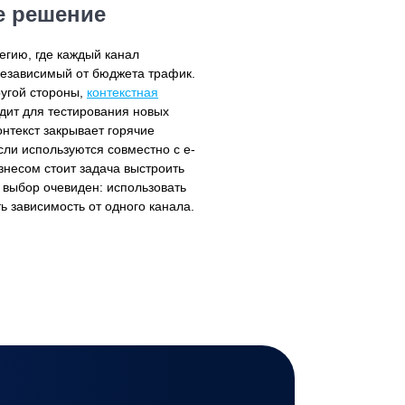
е решение
егию, где каждый канал
независимый от бюджета трафик.
ругой стороны,
контекстная
одит для тестирования новых
онтекст закрывает горячие
ли используются совместно с e-
знесом стоит задача выстроить
 выбор очевиден: использовать
ь зависимость от одного канала.