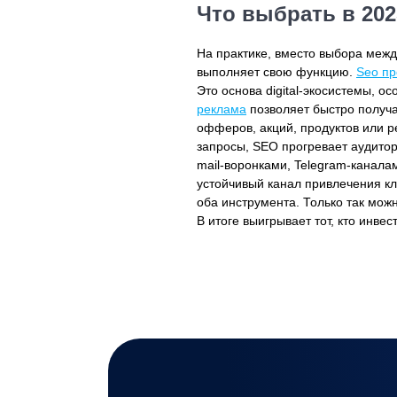
Что выбрать в 202
На практике, вместо выбора межд
выполняет свою функцию.
Seo п
Это основа digital-экосистемы, 
реклама
позволяет быстро получа
офферов, акций, продуктов или ре
запросы, SEO прогревает аудитор
mail-воронками, Telegram-канала
устойчивый канал привлечения кл
оба инструмента. Только так мож
В итоге выигрывает тот, кто инвес