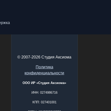
ержка
© 2007-2026 Студия Аксиома
Политика
конфиденциальности
ООО ИР «Студия Аксиома»
ИНН: 0274986716
КПП: 027401001