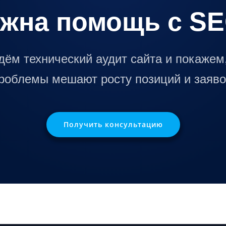
жна помощь с S
дём технический аудит сайта и покажем,
роблемы мешают росту позиций и заяво
Получить консультацию